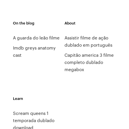
On the blog
About
A guarda do leão filme
Assistir filme de ação
dublado em português
Imdb greys anatomy
cast
Capitão america 3 filme
completo dublado
megabox
Learn
Scream queens 1
temporada dublado
download