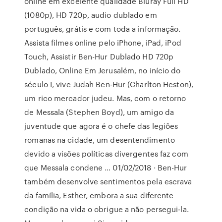
online em excelente qualidade Bluray Full HD
(1080p), HD 720p, audio dublado em
português, grátis e com toda a informação.
Assista filmes online pelo iPhone, iPad, iPod
Touch, Assistir Ben-Hur Dublado HD 720p
Dublado, Online Em Jerusalém, no início do
século I, vive Judah Ben-Hur (Charlton Heston),
um rico mercador judeu. Mas, com o retorno
de Messala (Stephen Boyd), um amigo da
juventude que agora é o chefe das legiões
romanas na cidade, um desentendimento
devido a visões políticas divergentes faz com
que Messala condene … 01/02/2018 · Ben-Hur
também desenvolve sentimentos pela escrava
da família, Esther, embora a sua diferente
condição na vida o obrigue a não persegui-la.