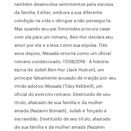
também desenvolve sentimentos pela escrava
da família, Esther, embora a sua diferente
condição na vida o obrigue a não persegui-la.
Mas quando seu pai Simonides procura casar
com ela para um romano, Ben-Hur declara seu
amor por ela e a leva como sua esposa. Três
anos depois, Messala retorna como um oficial
romano condecorado. 17/08/2016 · A história
épica de Judah Ben-Hur (Jack Huston), um
príncipe falsamente acusado de traição por seu
irmão adotivo Messala (Toby Kebbell), um
oficial do exército romano. Destituído de seu
título, afastado de sua família e da mulher
amada (Nazanin Boniadi), Judah é forçado à
escravidão. Destituído de seu título, afastado
de sua família e da mulher amada (Nazanin