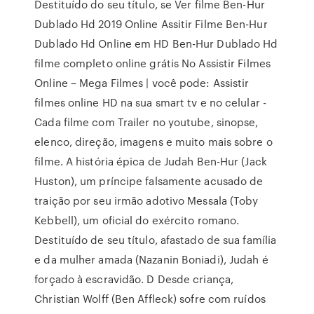
Destituído do seu título, se Ver filme Ben-Hur
Dublado Hd 2019 Online Assitir Filme Ben-Hur
Dublado Hd Online em HD Ben-Hur Dublado Hd
filme completo online grátis No Assistir Filmes
Online – Mega Filmes | você pode: Assistir
filmes online HD na sua smart tv e no celular -
Cada filme com Trailer no youtube, sinopse,
elenco, direção, imagens e muito mais sobre o
filme. A história épica de Judah Ben-Hur (Jack
Huston), um príncipe falsamente acusado de
traição por seu irmão adotivo Messala (Toby
Kebbell), um oficial do exército romano.
Destituído de seu título, afastado de sua família
e da mulher amada (Nazanin Boniadi), Judah é
forçado à escravidão. D Desde criança,
Christian Wolff (Ben Affleck) sofre com ruídos