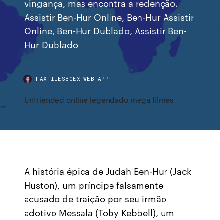
vingança, mas encontra a redenção.
Assistir Ben-Hur Online, Ben-Hur Assistir
Online, Ben-Hur Dublado, Assistir Ben-
Hur Dublado
FAXFILESBGEX.WEB.APP
Unfriended online legendado mega filmes
A história épica de Judah Ben-Hur (Jack
Huston), um príncipe falsamente
acusado de traição por seu irmão
adotivo Messala (Toby Kebbell), um