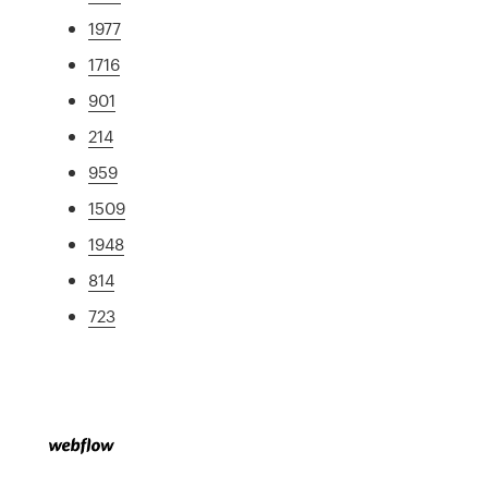
1977
1716
901
214
959
1509
1948
814
723