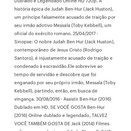
Dublado e Legendado Online HD 720p. A
história épica de Judah Ben-Hur (Jack Huston),
um príncipe falsamente acusado de traição por
seu irmão adotivo Messala (Toby Kebbell), um
oficial do exército romano. 25/04/2017 ·
Sinopse: O nobre Judah Ben Hur (Jack Huston),
contemporâneo de Jesus Cristo (Rodrigo
Santoro), é injustamente acusado de traição e
condenado à escravidão.Ele sobrevive ao
tempo de servidão e descobre que foi
enganado por seu próprio irmão, Messala (Toby
Kebbell), partindo, então, em busca de
vingança. 30/08/2016 · Assistir Ben-Hur (2016)
Dublado em HD. SE VOCÊ GOSTA Ben-Hur
(2016) Online dublado e legendado, TALVEZ
VOCÊ TAMBÉM GOSTA DE Jack (2014) Filmes