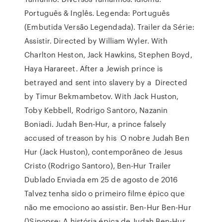
Português & Inglês. Legenda: Português
(Embutida Versão Legendada). Trailer da Série:
Assistir. Directed by William Wyler. With
Charlton Heston, Jack Hawkins, Stephen Boyd,
Haya Harareet. After a Jewish prince is
betrayed and sent into slavery by a Directed
by Timur Bekmambetov. With Jack Huston,
Toby Kebbell, Rodrigo Santoro, Nazanin
Boniadi. Judah Ben-Hur, a prince falsely
accused of treason by his O nobre Judah Ben
Hur (Jack Huston), contemporâneo de Jesus
Cristo (Rodrigo Santoro), Ben-Hur Trailer
Dublado Enviada em 25 de agosto de 2016
Talvez tenha sido o primeiro filme épico que
não me emociono ao assistir. Ben-Hur Ben-Hur
()Sinopse: A história épica de Judah Ben-Hur