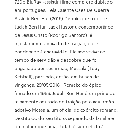
720p BluRay -assistir filme completo dublado
em portugues. Tela Quente Cães De Guerra
Assistir Ben-Hur (2016) Depois que o nobre
Judah Ben Hur (Jack Huston), contemporâneo
de Jesus Cristo (Rodrigo Santoro), é
injustamente acusado de traição, ele é
condenado à escravidão. Ele sobrevive ao
tempo de servidão e descobre que foi
enganado por seu irmão, Messala (Toby
Kebbell), partindo, então, em busca de
vingança. 29/05/2018 · Remake do épico
filmado em 1959. Judah Ben-Hur é um príncipe
falsamente acusado de traição pelo seu irmão
adotivo Messala, um oficial do exército romano.
Destituído do seu título, separado da família e
da mulher que ama, Judah é submetido à