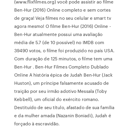
(www.flixfilmes.org) você pode assistir ao filme
Ben-Hur (2016) Online completo e sem cortes
de graça! Veja filmes no seu celular e smart tv
agora mesmo! O filme Ben-Hur (2016) Online -
Ben-Hur atualmente possui uma avaliação
média de 5.7 (de 10 possível) no IMDB com
39490 votos, o filme foi produzido no país USA.
Com duração de 125 minutos, o filme tem uma
Ben-Hur . Ben-Hur Filmes Completo Dublado
Online A história épica de Judah Ben-Hur (Jack
Huston), um príncipe falsamente acusado de
traição por seu irmão adotivo Messala (Toby
Kebbell), um oficial do exército romano.
Destituído de seu título, afastado de sua família
e da mulher amada (Nazanin Boniadi), Judah é
forçado à escravidão.