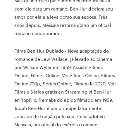
Mas quando seu pai Simonides procura casar
com ela para um romano, Ben-Hur declara seu
amor por ela e a leva como sua esposa. Três
anos depois, Messala retorna como um oficial
romano condecorado.
Filme Ben-Hur Dublado - Nova adaptação do
romance de Lew Wallace, já levado ao cinema
por William Wyler em 1959. Assistir Filmes
Online, Filmes Online, Ver Filmes Online, Filmes
Online 720p, Séries Online, Filmes de 2020, Voir
Films e Séries grátis en Streaming vf Ben-Hur
en TopFlix: Remake do épico filmado em 1959.
Judah Ben-Hur é um príncipe falsamente
acusado de traição pelo seu irmão adotivo
Messala, um oficial do exército romano.